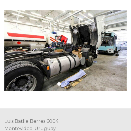
Luis Batlle Berres 6004.
Montevideo, Uruguay.