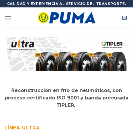
Skip
CALIDAD Y EXPERIENCIA AL SERVICIO DEL TRANSPORTE.
to
content
Reconstrucción en frío de neumáticos, con
proceso certificado ISO 9001 y banda precurada
TIPLER.
LÍNEA ULTRA