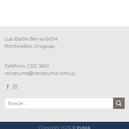
Luis Batlle Berres 6004.
Montevideo, Uruguay.
Teléfono: 2312 3601
recopuma@recopuma.com.uy
Copyright 2026 ©
PUMA