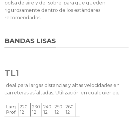
bolsa de aire y del sobre, para que queden
rigurosamente dentro de los estándares
recomendados.
BANDAS LISAS
TL1
Ideal para largas distancias y altas velocidades en
carreteras asfaltadas. Utilización en cualquier eje.
Larg.
220
230
240
250
260
Prof.
12
12
12
12
12