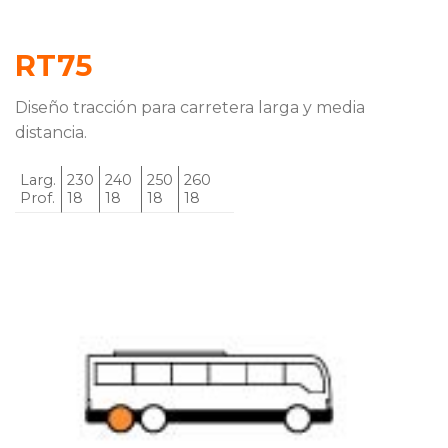
RT75
Diseño tracción para carretera larga y media
distancia.
Larg.
230
240
250
260
Prof.
18
18
18
18