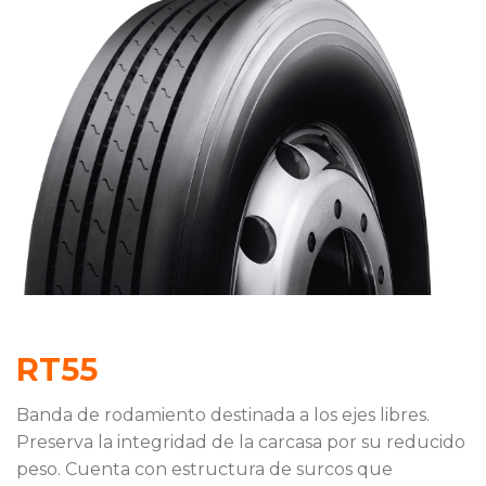
RT55
Banda de rodamiento destinada a los ejes libres.
Preserva la integridad de la carcasa por su reducido
peso. Cuenta con estructura de surcos que