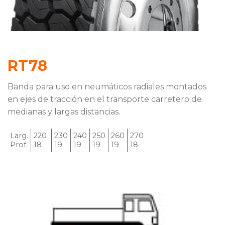
RT78
Banda para uso en neumáticos radiales montados
en ejes de tracción en el transporte carretero de
medianas y largas distancias.
Larg.
220
230
240
250
260
270
Prof.
18
19
19
19
19
18