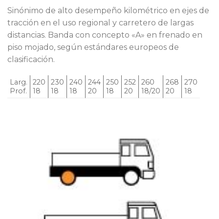
Sinónimo de alto desempeño kilométrico en ejes de
tracción en el uso regional y carretero de largas
distancias. Banda con concepto «A» en frenado en
piso mojado, según estándares europeos de
clasificación.
Larg.
220
230
240
244
250
252
260
268
270
Prof.
18
18
18
20
18
20
18/20
20
18